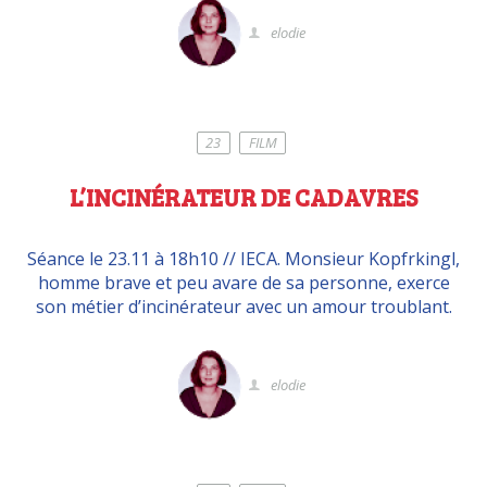
elodie
23
FILM
L’INCINÉRATEUR DE CADAVRES
Séance le 23.11 à 18h10 // IECA. Monsieur Kopfrkingl,
homme brave et peu avare de sa personne, exerce
son métier d’incinérateur avec un amour troublant.
elodie