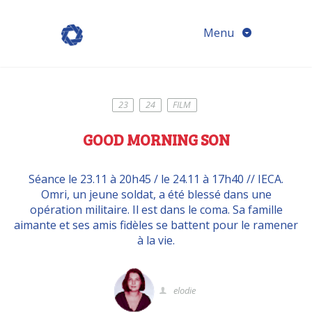
Menu
23
24
FILM
GOOD MORNING SON
Séance le 23.11 à 20h45 / le 24.11 à 17h40 // IECA.
Omri, un jeune soldat, a été blessé dans une
opération militaire. Il est dans le coma. Sa famille
aimante et ses amis fidèles se battent pour le ramener
à la vie.
elodie