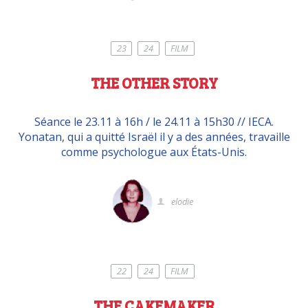
23
24
FILM
THE OTHER STORY
Séance le 23.11 à 16h / le 24.11 à 15h30 // IECA.
Yonatan, qui a quitté Israël il y a des années, travaille
comme psychologue aux États-Unis.
elodie
22
24
FILM
THE CAKEMAKER