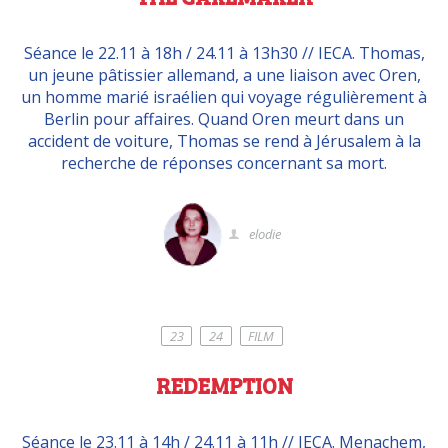
Séance le 22.11 à 18h / 24.11 à 13h30 // IECA. Thomas,
un jeune pâtissier allemand, a une liaison avec Oren,
un homme marié israélien qui voyage régulièrement à
Berlin pour affaires. Quand Oren meurt dans un
accident de voiture, Thomas se rend à Jérusalem à la
recherche de réponses concernant sa mort.
elodie
23
24
FILM
REDEMPTION
Séance le 23.11 à 14h / 24.11 à 11h // IECA. Menachem,